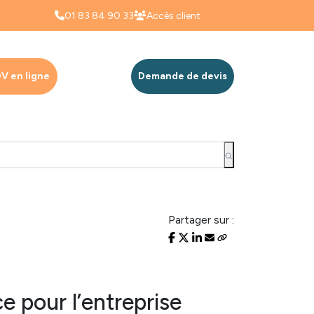
01 83 84 90 33
Accès client
V en ligne
Demande de devis
Partager sur :
e pour l’entreprise