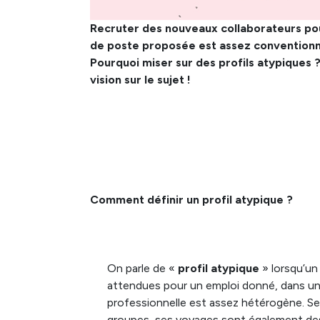
Recruter des nouveaux collaborateurs pour
de poste proposée est assez conventionnell
Pourquoi miser sur des profils atypiques ?
vision sur le sujet !
Comment définir un profil atypique ?
On parle de «
profil atypique
» lorsqu’un
attendues pour un emploi donné, dans un 
professionnelle est assez hétérogène. Se
groupes, ses voyages sont également des 