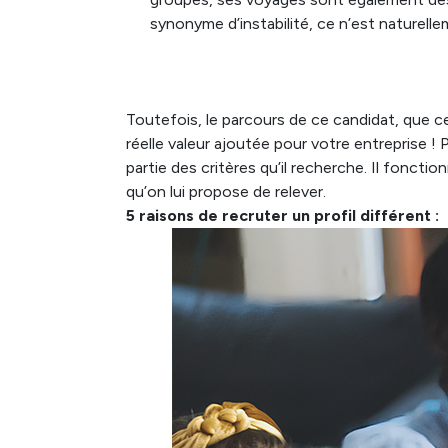
synonyme d’instabilité, ce n’est naturelle
Toutefois, le parcours de ce candidat, que c
réelle valeur ajoutée pour votre entreprise !
partie des critères qu’il recherche. Il fonct
qu’on lui propose de relever.
5 raisons de recruter un profil différent :