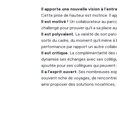
Il apporte une nouvelle vision à l’entr
Cette prise de hauteur est motrice. Il ap
Il est motivé !
Un collaborateur au parco
challengé pour prouver qu’il a sa place au
Il est polyvalent.
La variété de son parco
sortir du cadre, du moment qu’il mène à 
performance par rapport un autre collabo
Il est critique.
La complémentarité des co
dynamise ses échanges avec ses collègues 
ajoutée pour ses collègues qui peuvent dé
Il a l’esprit ouvert.
Ses nombreuses expér
souvent riche de voyages, de rencontres,
ainsi proposer des solutions novatrices, o