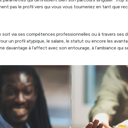
ment pas le profil vers qui vous vous tourneriez en tant que rec
e soit via ses compétences professionnelles ou à travers ses d
 Pour un profil atypique, le salaire, le statut ou encore les av
ionne davantage à l’affect avec son entourage, à l’ambiance qui 