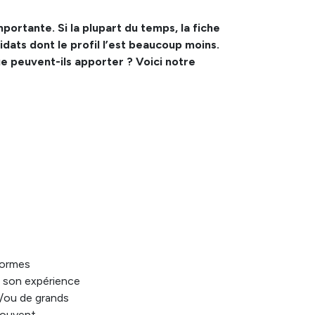
rtante. Si la plupart du temps, la fiche
dats dont le profil l’est beaucoup moins.
ue peuvent-ils apporter ? Voici notre
normes
, son expérience
t/ou de grands
souvent