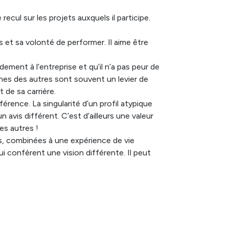
ecul sur les projets auxquels il participe.
 et sa volonté de performer. Il aime être
ement à l’entreprise et qu’il n’a pas peur de
unes des autres sont souvent un levier de
 de sa carrière.
rence. La singularité d’un profil atypique
avis différent. C’est d’ailleurs une valeur
es autres !
s, combinées à une expérience de vie
i confèrent une vision différente. Il peut