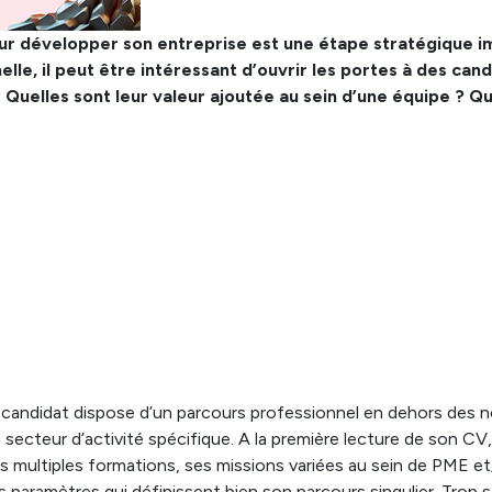
 développer son entreprise est une étape stratégique impo
e, il peut être intéressant d’ouvrir les portes à des candi
 Quelles sont leur valeur ajoutée au sein d’une équipe ? Q
 candidat dispose d’un parcours professionnel en dehors des 
secteur d’activité spécifique. A la première lecture de son CV
s multiples formations, ses missions variées au sein de PME e
paramètres qui définissent bien son parcours singulier. Trop 