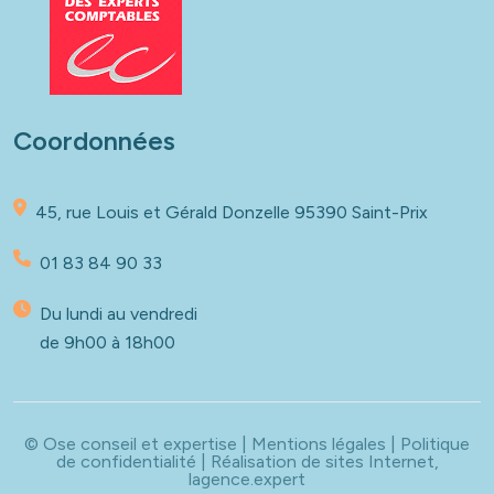
Coordonnées
45, rue Louis et Gérald Donzelle
95390 Saint-Prix
01 83 84 90 33
Du lundi au vendredi
de 9h00 à 18h00
© Ose conseil et expertise |
Mentions légales
|
Politique
de confidentialité
| Réalisation de sites Internet,
lagence.expert