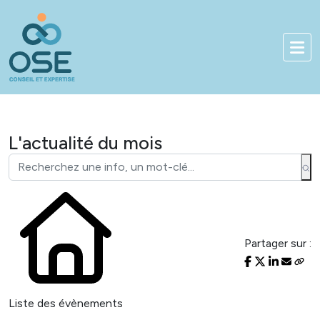
Bienvenue sur notre nouveau site
01 83 84 90 33
Accès client
L'actualité du mois
Partager sur :
Liste des évènements