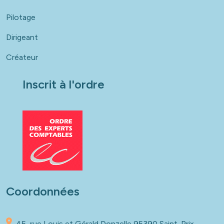
Pilotage
Dirigeant
Créateur
Inscrit à l'ordre
Coordonnées
45, rue Louis et Gérald Donzelle
95390 Saint-Prix