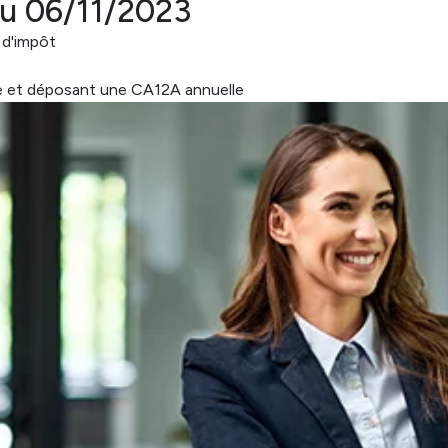
au 06/11/2023
 d'impôt
ole et déposant une CA12A annuelle