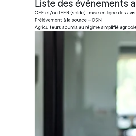
Liste des évènements 
CFE et/ou IFER (solde) : mise en ligne des avis
Prélèvement à la source – DSN
Agriculteurs soumis au régime simplifié agric