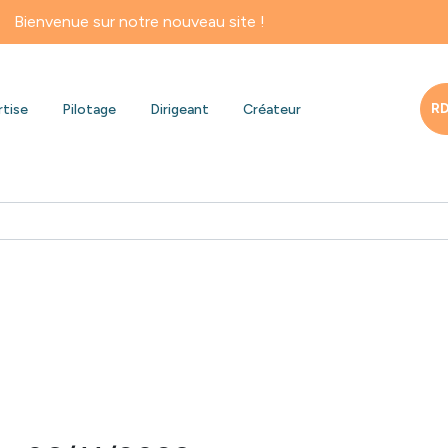
sur notre nouveau site !
RD
rtise
Pilotage
Dirigeant
Créateur