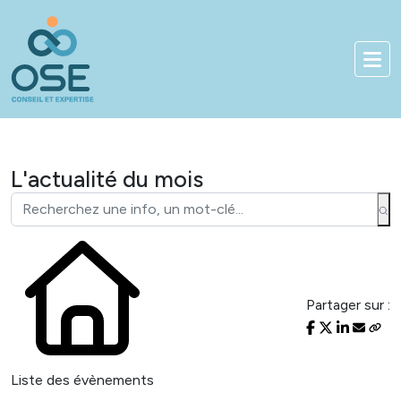
Bienvenue sur notre nouveau site
01 83 84 90 33
Accès client
L'actualité du mois
Partager sur :
Liste des évènements