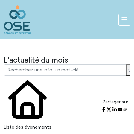
Bienvenue sur notre nouveau sit
01 83 84 90 33
Accès client
L'actualité du mois
Partager sur :
Liste des évènements