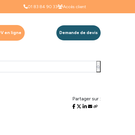
01 83 84 90 33
Accès client
V en ligne
Demande de devis
Partager sur :