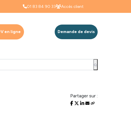
01 83 84 90 33
Accès client
V en ligne
Demande de devis
Partager sur :