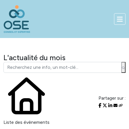
Bienvenue sur notre nouveau sit
01 83 84 90 33
Accès client
L'actualité du mois
Partager sur :
Liste des évènements