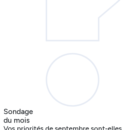
Sondage
du mois
Vos priorités de septembre sont-elles