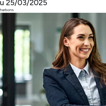
au 25/03/2025
 charbons