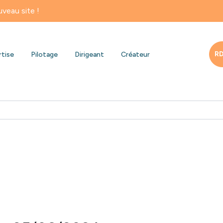
RD
rtise
Pilotage
Dirigeant
Créateur