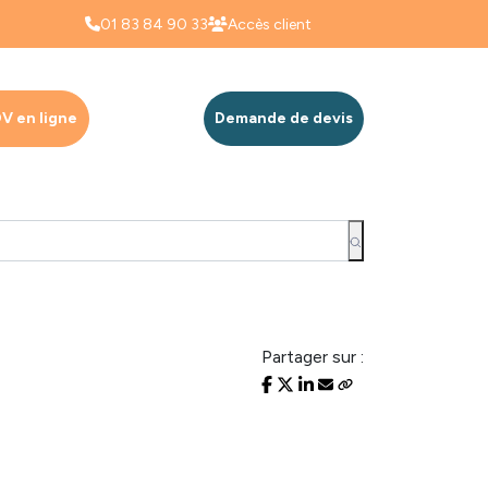
01 83 84 90 33
Accès client
V en ligne
Demande de devis
Partager sur :