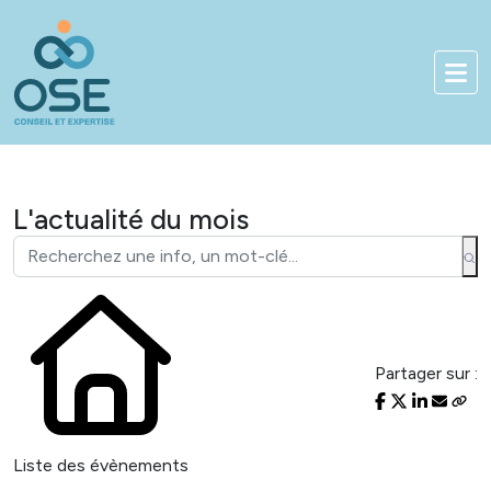
Bienvenue sur notre nouveau site
01 83 84 90 33
Accès client
L'actualité du mois
Partager sur :
Liste des évènements