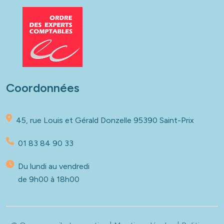
Coordonnées
45, rue Louis et Gérald Donzelle
95390 Saint-Prix
01 83 84 90 33
Du lundi au vendredi
de 9h00 à 18h00