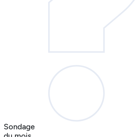
Sondage
du mois