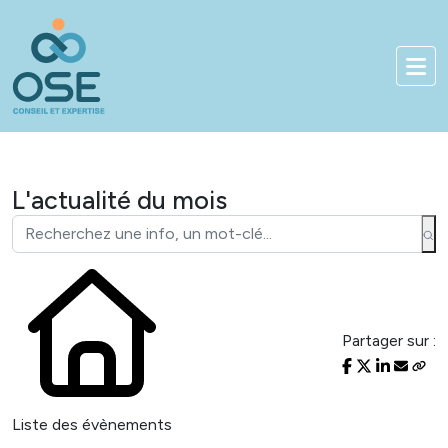
Bienvenue sur notre nouveau site
01 83 84 90 33
Accès client
L'actualité du mois
Partager sur :
Liste des évènements