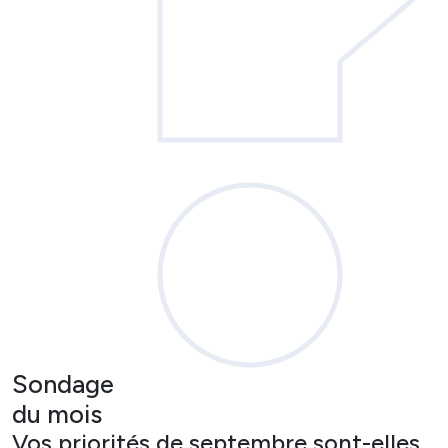
Sondage
du mois
Vos priorités de septembre sont-elles