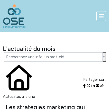
Bienvenue sur notre nouveau site !
01 83 84 90 33
Accès client
L'actualité du mois
Partager sur :
Actualités à la une
Les stratégies marketing qui