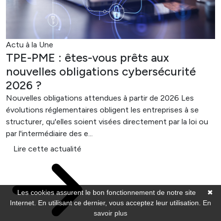
Actu à la Une
TPE-PME : êtes-vous prêts aux
nouvelles obligations cybersécurité
2026 ?
Nouvelles obligations attendues à partir de 2026 Les
évolutions réglementaires obligent les entreprises à se
structurer, qu'elles soient visées directement par la loi ou
par l'intermédiaire des e...
Lire cette actualité
Les cookies assurent le bon fonctionnement de notre site
✖
Internet. En utilisant ce dernier, vous acceptez leur utilisation.
En
savoir plus