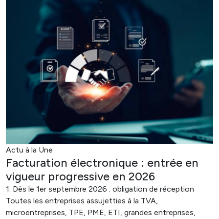
Actu à la Une
Facturation électronique : entrée en
vigueur progressive en 2026
1. Dès le 1er septembre 2026 : obligation de réception
Toutes les entreprises assujetties à la TVA,
microentreprises, TPE, PME, ETI, grandes entreprises,