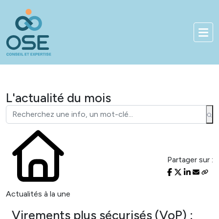
Bienvenue sur notre nouveau site !
01 83 84 90 33
Accès client
L'actualité du mois
Partager sur :
Actualités à la une
Virements plus sécurisés (VoP) :