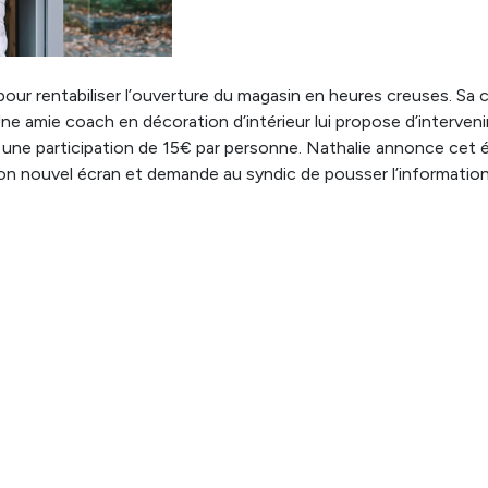
ur rentabiliser l’ouverture du magasin en heures creuses. Sa c
ne amie coach en décoration d’intérieur lui propose d’interven
t une participation de 15€ par personne. Nathalie annonce cet
son nouvel écran et demande au syndic de pousser l’information s