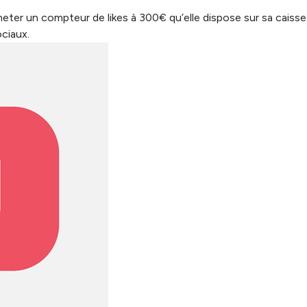
cheter un compteur de likes à 300€ qu’elle dispose sur sa caiss
ociaux.