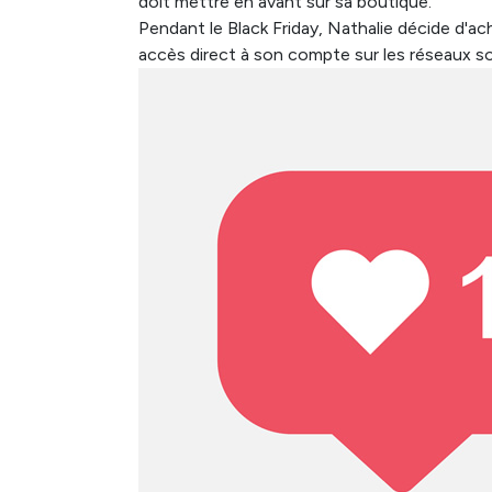
doit mettre en avant sur sa boutique.
Pendant le Black Friday, Nathalie décide d'a
accès direct à son compte sur les réseaux s