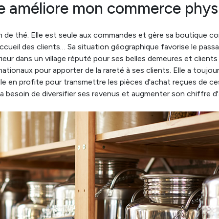
 améliore mon commerce phys
on de thé. Elle est seule aux commandes et gère sa boutique co
ccueil des clients… Sa situation géographique favorise le passag
ieur dans un village réputé pour ses belles demeures et client
ationaux pour apporter de la rareté à ses clients. Elle a toujou
elle en profite pour transmettre les pièces d'achat reçues de 
 a besoin de diversifier ses revenus et augmenter son chiffre d