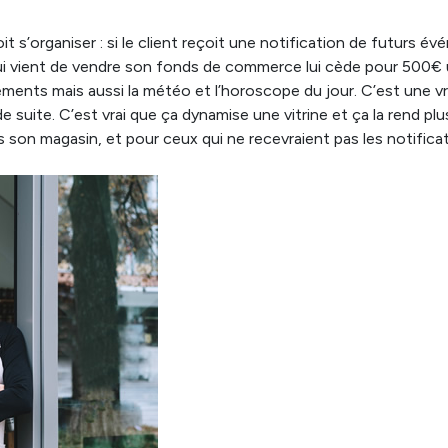
s’organiser : si le client reçoit une notification de futurs évé
 qui vient de vendre son fonds de commerce lui cède pour 500€ 
nts mais aussi la météo et l’horoscope du jour. C’est une vrai
 de suite. C’est vrai que ça dynamise une vitrine et ça la rend p
ans son magasin, et pour ceux qui ne recevraient pas les notifica