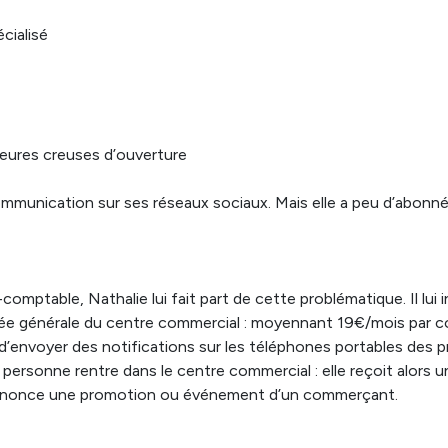
cialisé
heures creuses d’ouverture
mmunication sur ses réseaux sociaux. Mais elle a peu d’abonnés
mptable, Nathalie lui fait part de cette problématique. Il lui 
ée générale du centre commercial : moyennant 19€/mois par c
d’envoyer des notifications sur les téléphones portables des 
e personne rentre dans le centre commercial : elle reçoit alors u
ui annonce une promotion ou événement d’un commerçant.