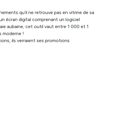
nements qu’il ne retrouve pas en vitrine de sa
un écran digital comprenant un logiciel
e aubaine, cet outil vaut entre 1 000 et 1
lus moderne !
tions, ils verraient ses promotions