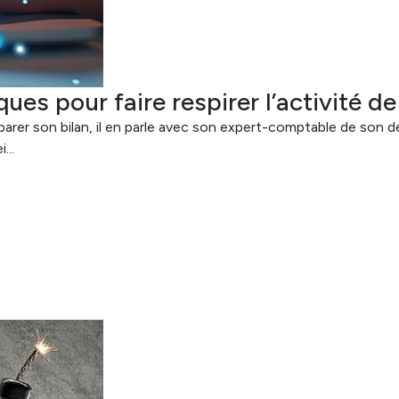
es pour faire respirer l’activité d
parer son bilan, il en parle avec son expert-comptable de son 
...