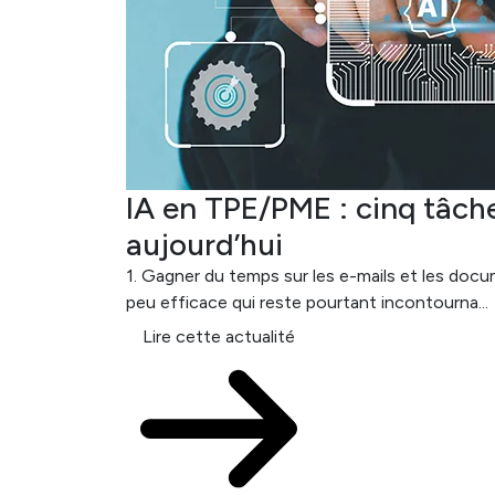
IA en TPE/PME : cinq tâc
aujourd’hui
1. Gagner du temps sur les e-mails et les do
peu efficace qui reste pourtant incontourna...
Lire cette actualité