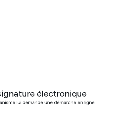
signature électronique
organisme lui demande une démarche en ligne