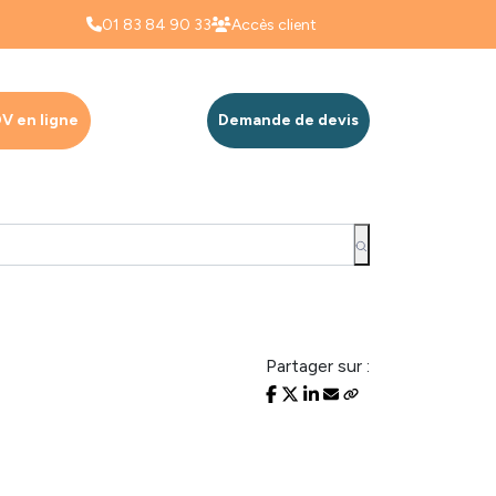
01 83 84 90 33
Accès client
V en ligne
Demande de devis
Partager sur :